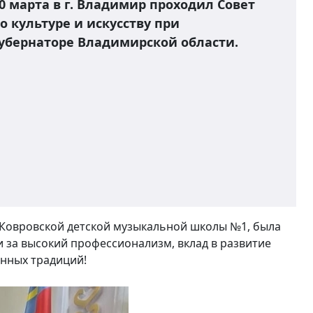
0 марта в г. Владимир проходил Совет
о культуре и искусству при
убернаторе Владимирской области.
Ковровской детской музыкальной школы №1, была
 за высокий профессионализм, вклад в развитие
анных традиций!