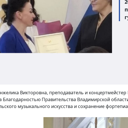
2
п
г
нжелика Викторовна, преподаватель и концертмейстер 
 Благодарностью Правительства Владимирской области
ьского музыкального искусства и сохранение фортепи